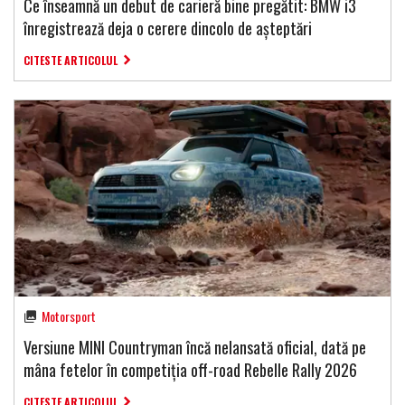
Ce înseamnă un debut de carieră bine pregătit: BMW i3
înregistrează deja o cerere dincolo de așteptări
CITESTE ARTICOLUL
Motorsport
Versiune MINI Countryman încă nelansată oficial, dată pe
mâna fetelor în competiția off-road Rebelle Rally 2026
CITESTE ARTICOLUL