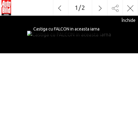
1
/
2
Închide
Castiga cu FALCON in aceasta iarna