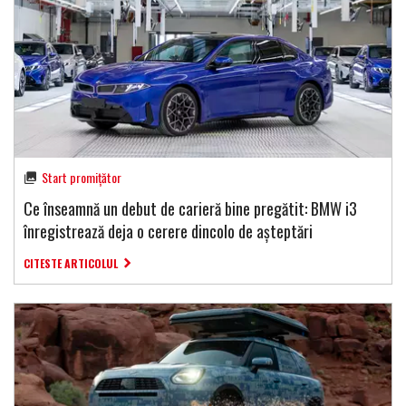
Start promițător
Ce înseamnă un debut de carieră bine pregătit: BMW i3
înregistrează deja o cerere dincolo de așteptări
CITESTE ARTICOLUL