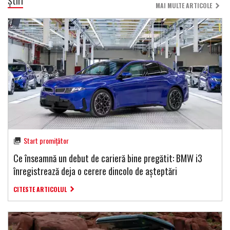
Știri
MAI MULTE ARTICOLE
Start promițător
Ce înseamnă un debut de carieră bine pregătit: BMW i3
înregistrează deja o cerere dincolo de așteptări
CITESTE ARTICOLUL