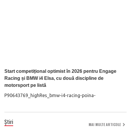
Start competițional optimist în 2026 pentru Engage
Racing și BMW i4 Elsa, cu două discipline de
motorsport pe listă
P90643769_highRes_bmw-i4-racing-poina-
Știri
MAI MULTE ARTICOLE