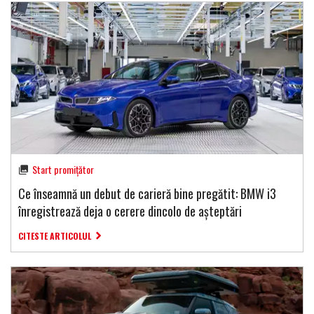
Start promițător
Ce înseamnă un debut de carieră bine pregătit: BMW i3
înregistrează deja o cerere dincolo de așteptări
CITESTE ARTICOLUL