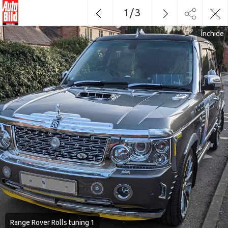
1
/
3
Închide
Range Rover Rolls tuning 1