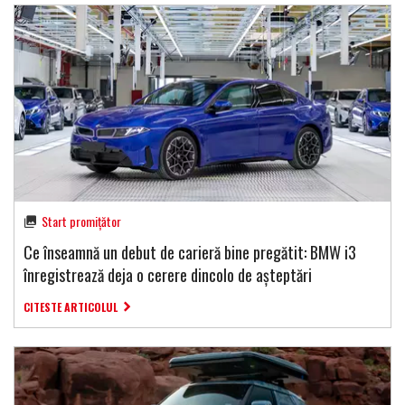
Start promițător
Ce înseamnă un debut de carieră bine pregătit: BMW i3
înregistrează deja o cerere dincolo de așteptări
CITESTE ARTICOLUL