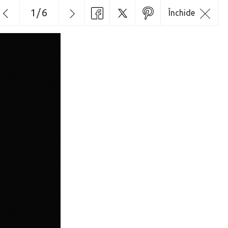
1
/
6
Închide