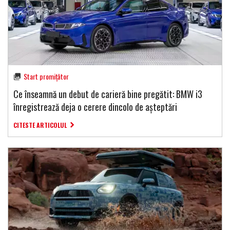
Start promițător
Ce înseamnă un debut de carieră bine pregătit: BMW i3
înregistrează deja o cerere dincolo de așteptări
CITESTE ARTICOLUL