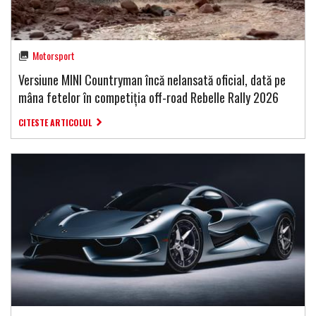
Motorsport
Versiune MINI Countryman încă nelansată oficial, dată pe
mâna fetelor în competiția off-road Rebelle Rally 2026
CITESTE ARTICOLUL