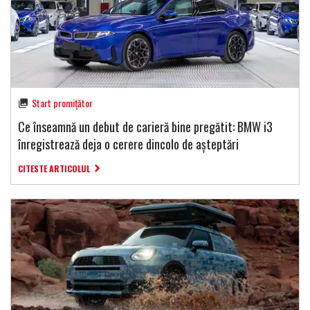
Start promițător
Ce înseamnă un debut de carieră bine pregătit: BMW i3
înregistrează deja o cerere dincolo de așteptări
CITESTE ARTICOLUL