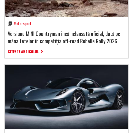
Motorsport
Versiune MINI Countryman încă nelansată oficial, dată pe
mâna fetelor în competiția off-road Rebelle Rally 2026
CITESTE ARTICOLUL