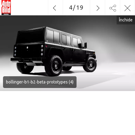
4
/
19
Închide
bollinger-b1-b2-beta-prototypes (4)