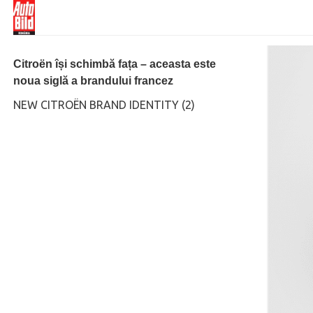
Citroën își schimbă fața – aceasta este
noua siglă a brandului francez
NEW CITROËN BRAND IDENTITY (2)