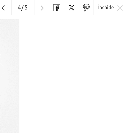
4
/
5
Închide