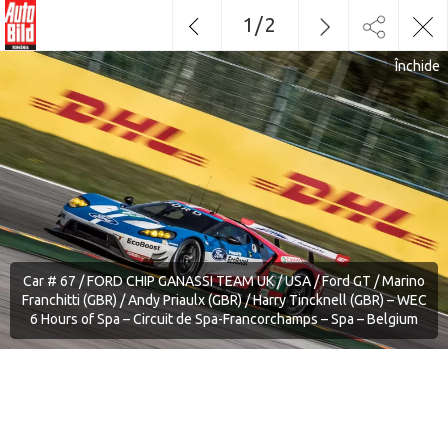
1
/
2
Închide
Car # 67 / FORD CHIP GANASSI TEAM UK / USA / Ford GT / Marino
Franchitti (GBR) / Andy Priaulx (GBR) / Harry Tincknell (GBR) – WEC
6 Hours of Spa – Circuit de Spa-Francorchamps – Spa – Belgium