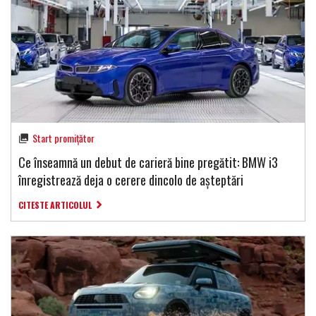
Start promițător
Ce înseamnă un debut de carieră bine pregătit: BMW i3
înregistrează deja o cerere dincolo de așteptări
CITESTE ARTICOLUL