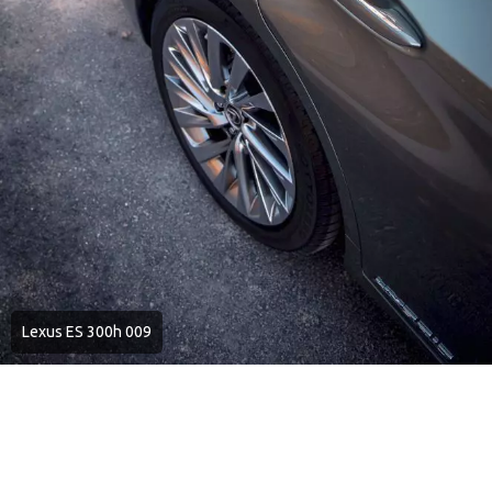
Lexus ES 300h 009