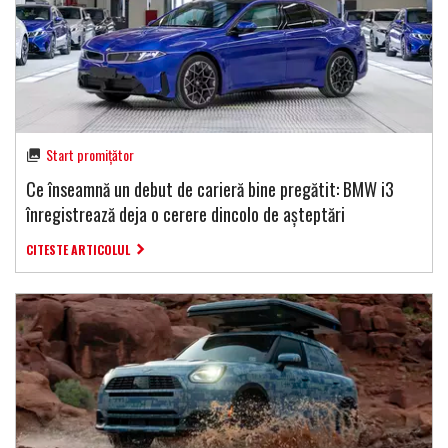
Start promițător
Ce înseamnă un debut de carieră bine pregătit: BMW i3
înregistrează deja o cerere dincolo de așteptări
CITESTE ARTICOLUL