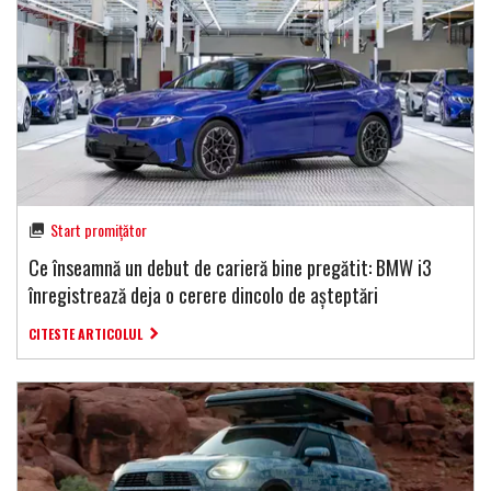
Start promițător
Ce înseamnă un debut de carieră bine pregătit: BMW i3
înregistrează deja o cerere dincolo de așteptări
CITESTE ARTICOLUL