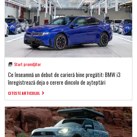
Start promițător
Ce înseamnă un debut de carieră bine pregătit: BMW i3
înregistrează deja o cerere dincolo de așteptări
CITESTE ARTICOLUL