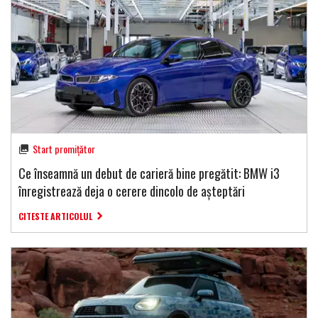
Start promițător
Ce înseamnă un debut de carieră bine pregătit: BMW i3
înregistrează deja o cerere dincolo de așteptări
CITESTE ARTICOLUL