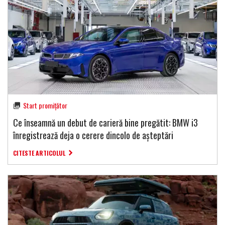
Start promițător
Ce înseamnă un debut de carieră bine pregătit: BMW i3
înregistrează deja o cerere dincolo de așteptări
CITESTE ARTICOLUL