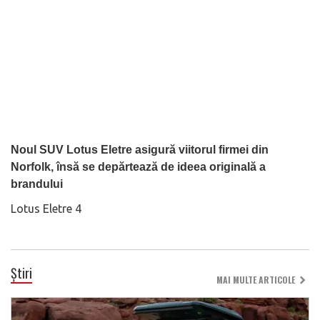
Noul SUV Lotus Eletre asigură viitorul firmei din
Norfolk, însă se depărtează de ideea originală a
brandului
Lotus Eletre 4
Știri
MAI MULTE ARTICOLE