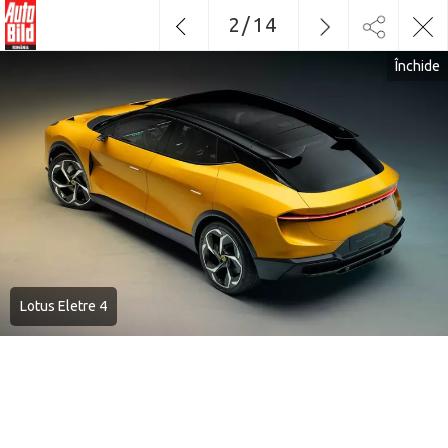
2
/
14
Închide
Lotus Eletre 4