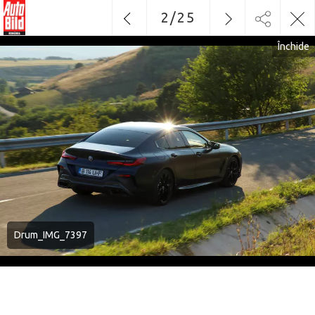
2
/
25
Închide
Drum_IMG_7397