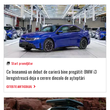
Start promițător
Ce înseamnă un debut de carieră bine pregătit: BMW i3
înregistrează deja o cerere dincolo de așteptări
CITESTE ARTICOLUL