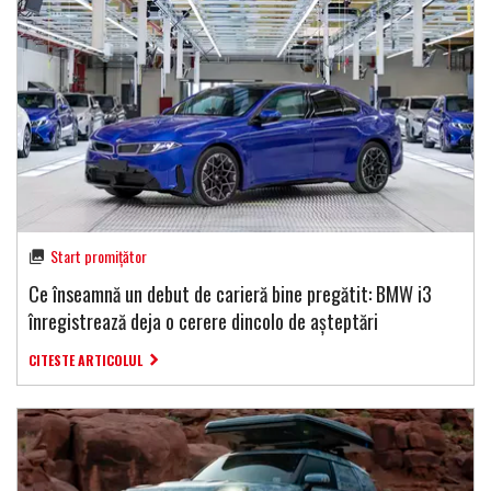
Start promițător
Ce înseamnă un debut de carieră bine pregătit: BMW i3
înregistrează deja o cerere dincolo de așteptări
CITESTE ARTICOLUL