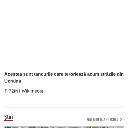
Acestea sunt tancurile care teroriează acum străzile din
Ucraina
T-72M1 Wikimedia
Știri
MAI MULTE ARTICOLE