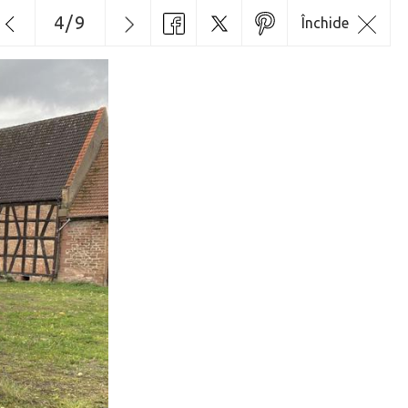
4
/
9
Închide