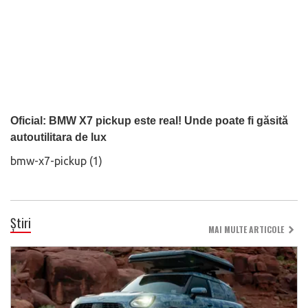
Oficial: BMW X7 pickup este real! Unde poate fi găsită
autoutilitara de lux
bmw-x7-pickup (1)
Știri
MAI MULTE ARTICOLE