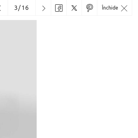
3
/
16
Închide