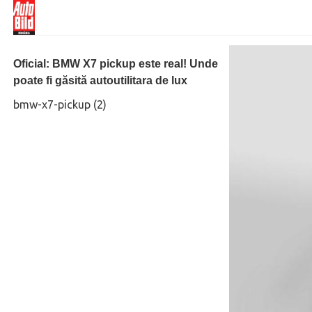
Oficial: BMW X7 pickup este real! Unde
poate fi găsită autoutilitara de lux
bmw-x7-pickup (2)