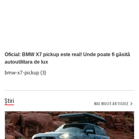
Oficial: BMW X7 pickup este real! Unde poate fi găsită
autoutilitara de lux
bmw-x7-pickup (3)
Știri
MAI MULTE ARTICOLE