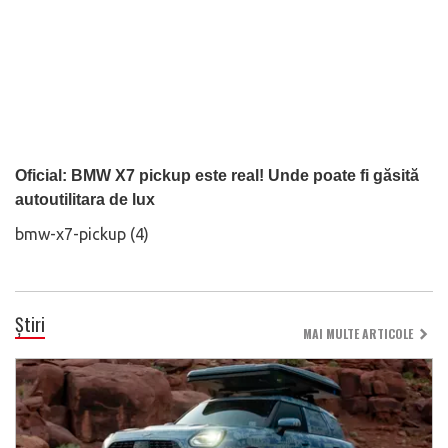
Oficial: BMW X7 pickup este real! Unde poate fi găsită
autoutilitara de lux
bmw-x7-pickup (4)
Știri
MAI MULTE ARTICOLE