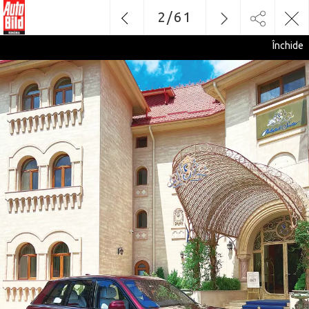
2
/
61
Închide