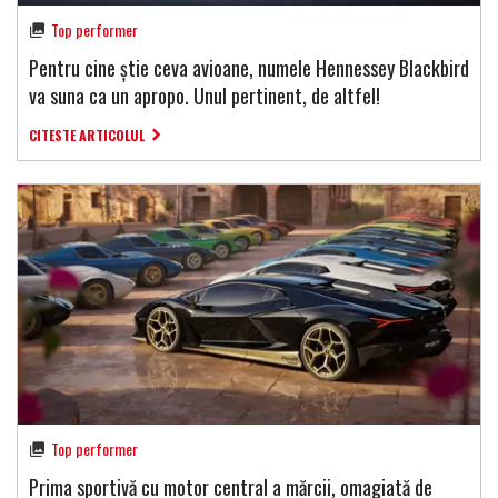
Top performer
Pentru cine știe ceva avioane, numele Hennessey Blackbird
va suna ca un apropo. Unul pertinent, de altfel!
CITESTE ARTICOLUL
Top performer
Prima sportivă cu motor central a mărcii, omagiată de