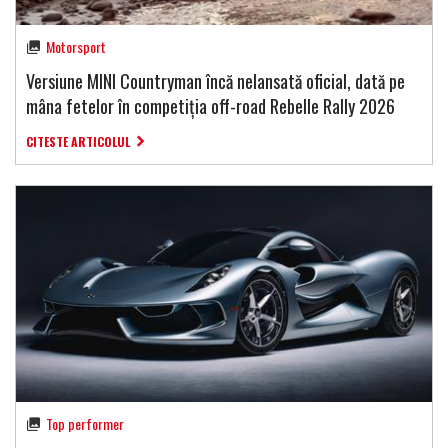
Motorsport
Versiune MINI Countryman încă nelansată oficial, dată pe
mâna fetelor în competiția off-road Rebelle Rally 2026
CITESTE ARTICOLUL
Top performer