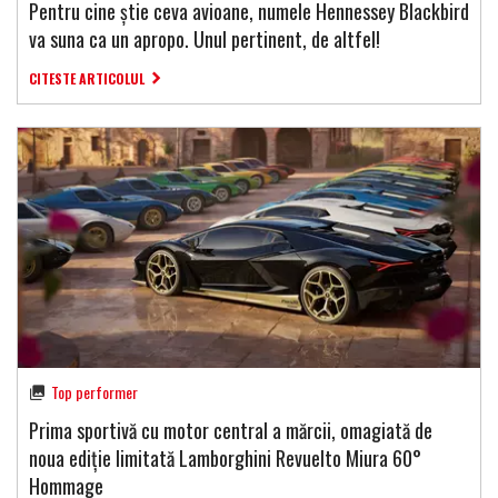
Pentru cine știe ceva avioane, numele Hennessey Blackbird
va suna ca un apropo. Unul pertinent, de altfel!
CITESTE ARTICOLUL
Top performer
Prima sportivă cu motor central a mărcii, omagiată de
noua ediție limitată Lamborghini Revuelto Miura 60°
Hommage