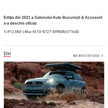
Ediția din 2021 a Salonului Auto București & Accesorii
s-a deschis oficial
1c91238d-c46a-4510-8727-699b0b3716d0
Știri
MAI MULTE ARTICOLE