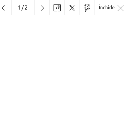
1
/
2
Închide