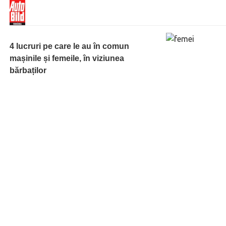
4 lucruri pe care le au în comun
mașinile și femeile, în viziunea
bărbaților