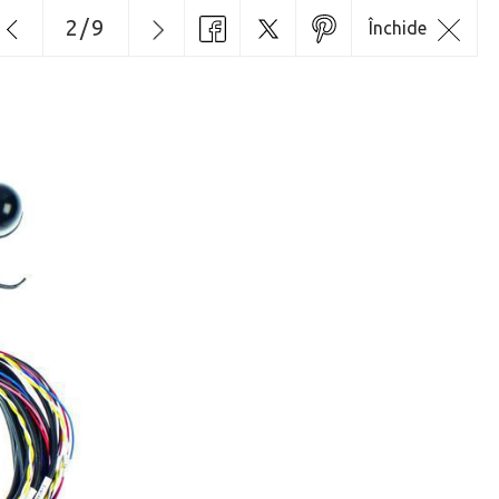
2
/
9
Închide