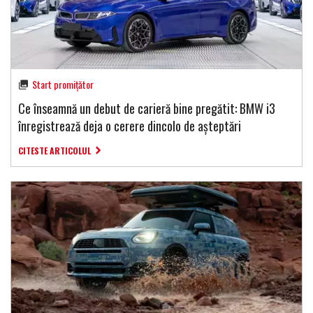
Start promițător
Ce înseamnă un debut de carieră bine pregătit: BMW i3
înregistrează deja o cerere dincolo de așteptări
CITESTE ARTICOLUL