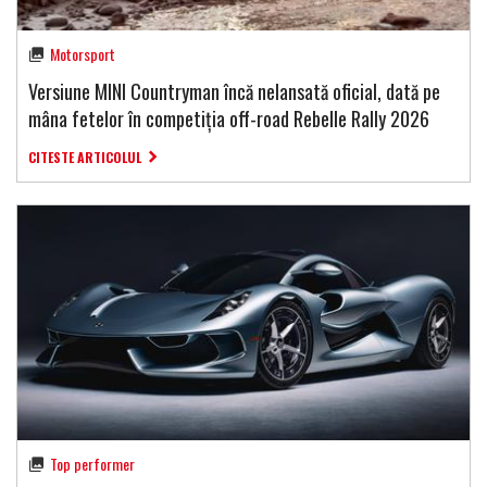
Motorsport
Versiune MINI Countryman încă nelansată oficial, dată pe
mâna fetelor în competiția off-road Rebelle Rally 2026
CITESTE ARTICOLUL
Top performer