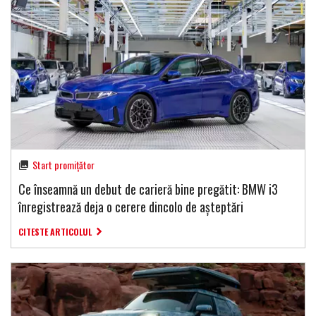
Start promițător
Ce înseamnă un debut de carieră bine pregătit: BMW i3
înregistrează deja o cerere dincolo de așteptări
CITESTE ARTICOLUL