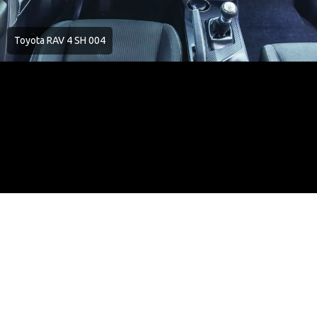
Toyota RAV 4 SH 004