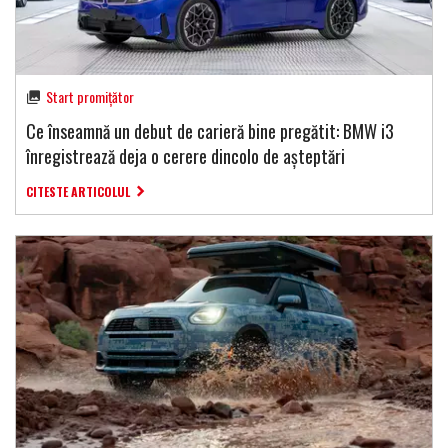
Start promițător
Ce înseamnă un debut de carieră bine pregătit: BMW i3
înregistrează deja o cerere dincolo de așteptări
CITESTE ARTICOLUL