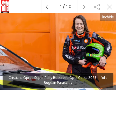
1
/
10
Închide
Cristiana Oprea Super Rally Bucuresti Opel Corsa 2023-1 foto
Bogdan Paraschiv