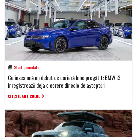
Start promițător
Ce înseamnă un debut de carieră bine pregătit: BMW i3
înregistrează deja o cerere dincolo de așteptări
CITESTE ARTICOLUL