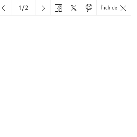
1
/
2
Închide