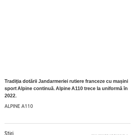
Tradiția dotării Jandarmeriei rutiere franceze cu mașini
sport Alpine continuă. Alpine A110 trece la uniformă în
2022.
ALPINE A110
Știri