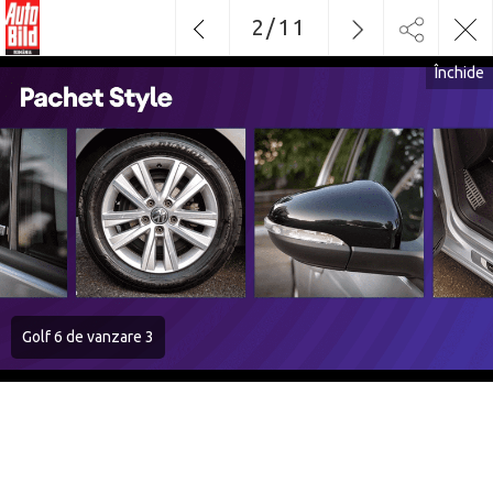
2
/
11
Închide
Golf 6 de vanzare 3