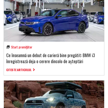
Start promițător
Ce înseamnă un debut de carieră bine pregătit: BMW i3
înregistrează deja o cerere dincolo de așteptări
CITESTE ARTICOLUL