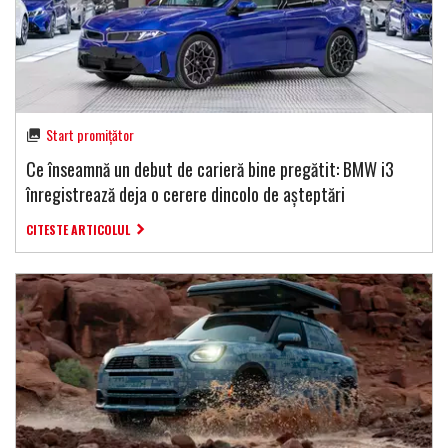
Start promițător
Ce înseamnă un debut de carieră bine pregătit: BMW i3
înregistrează deja o cerere dincolo de așteptări
CITESTE ARTICOLUL