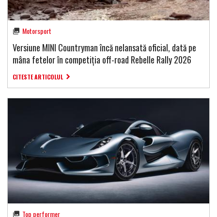
Motorsport
Versiune MINI Countryman încă nelansată oficial, dată pe
mâna fetelor în competiția off-road Rebelle Rally 2026
CITESTE ARTICOLUL
Top performer