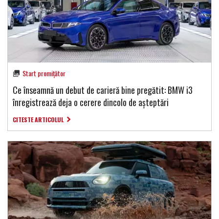
Start promițător
Ce înseamnă un debut de carieră bine pregătit: BMW i3
înregistrează deja o cerere dincolo de așteptări
CITESTE ARTICOLUL