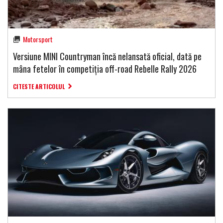
Motorsport
Versiune MINI Countryman încă nelansată oficial, dată pe
mâna fetelor în competiția off-road Rebelle Rally 2026
CITESTE ARTICOLUL