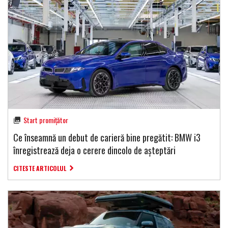
Start promițător
Ce înseamnă un debut de carieră bine pregătit: BMW i3
înregistrează deja o cerere dincolo de așteptări
CITESTE ARTICOLUL