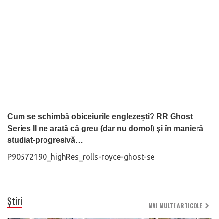
Cum se schimbă obiceiurile englezești? RR Ghost
Series II ne arată că greu (dar nu domol) și în manieră
studiat-progresivă…
P90572190_highRes_rolls-royce-ghost-se
Știri
MAI MULTE ARTICOLE