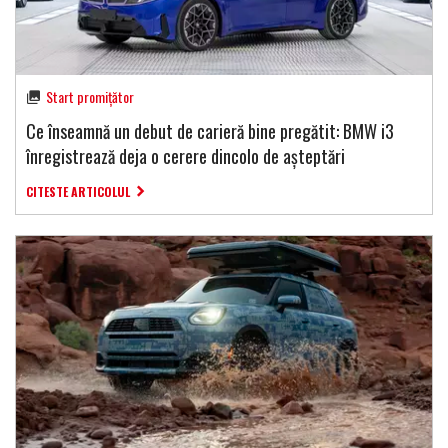
Start promițător
Ce înseamnă un debut de carieră bine pregătit: BMW i3
înregistrează deja o cerere dincolo de așteptări
CITESTE ARTICOLUL