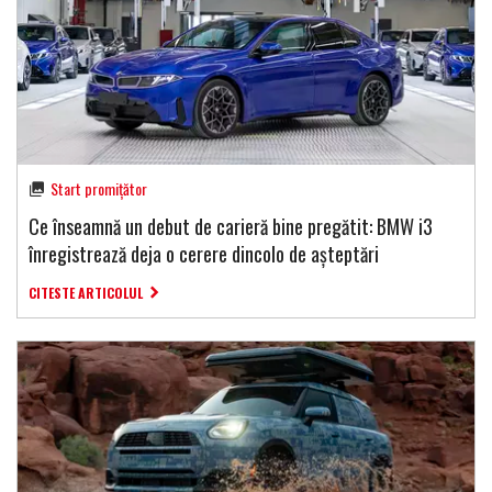
Start promițător
Ce înseamnă un debut de carieră bine pregătit: BMW i3
înregistrează deja o cerere dincolo de așteptări
CITESTE ARTICOLUL