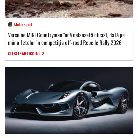
Motorsport
Versiune MINI Countryman încă nelansată oficial, dată pe
mâna fetelor în competiția off-road Rebelle Rally 2026
CITESTE ARTICOLUL