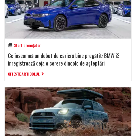
Start promițător
Ce înseamnă un debut de carieră bine pregătit: BMW i3
înregistrează deja o cerere dincolo de așteptări
CITESTE ARTICOLUL