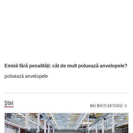
Emisii fără penalități: cât de mult poluează anvelopele?
poluează anvelopele
Știri
MAI MULTE ARTICOLE