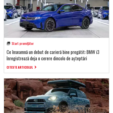
Start promițător
Ce înseamnă un debut de carieră bine pregătit: BMW i3
înregistrează deja o cerere dincolo de așteptări
CITESTE ARTICOLUL