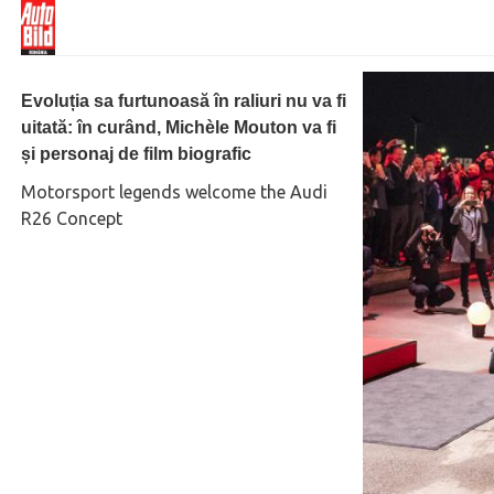
Evoluția sa furtunoasă în raliuri nu va fi
uitată: în curând, Michèle Mouton va fi
și personaj de film biografic
Motorsport legends welcome the Audi
R26 Concept