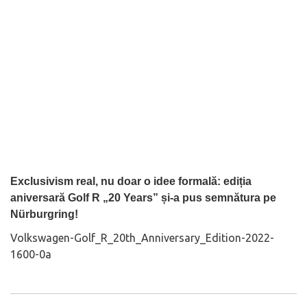
Exclusivism real, nu doar o idee formală: ediția
aniversară Golf R „20 Years” și-a pus semnătura pe
Nürburgring!
Volkswagen-Golf_R_20th_Anniversary_Edition-2022-
1600-0a