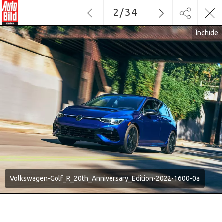
2
/
34
Închide
Volkswagen-Golf_R_20th_Anniversary_Edition-2022-1600-0a