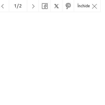
1
/
2
Închide