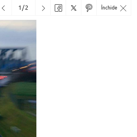
1
/
2
Închide