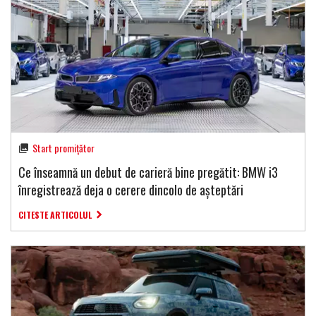
Start promițător
Ce înseamnă un debut de carieră bine pregătit: BMW i3
înregistrează deja o cerere dincolo de așteptări
CITESTE ARTICOLUL