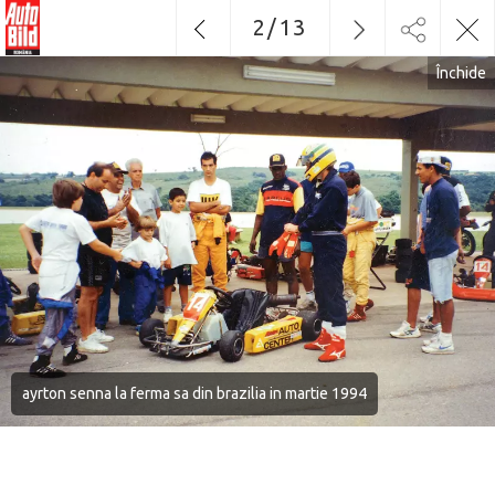
2
/
13
Închide
ayrton senna la ferma sa din brazilia in martie 1994