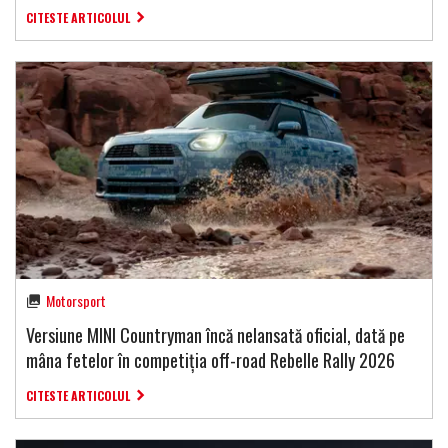
CITESTE ARTICOLUL
Motorsport
Versiune MINI Countryman încă nelansată oficial, dată pe
mâna fetelor în competiția off-road Rebelle Rally 2026
CITESTE ARTICOLUL