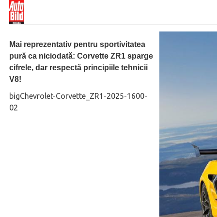
Mai reprezentativ pentru sportivitatea
pură ca niciodată: Corvette ZR1 sparge
cifrele, dar respectă principiile tehnicii
V8!
bigChevrolet-Corvette_ZR1-2025-1600-
02