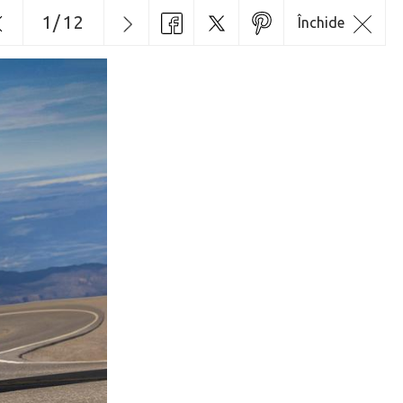
1
/
12
Închide