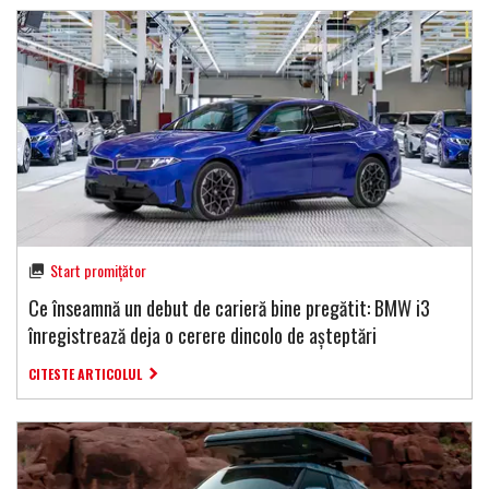
Start promițător
Ce înseamnă un debut de carieră bine pregătit: BMW i3
înregistrează deja o cerere dincolo de așteptări
CITESTE ARTICOLUL