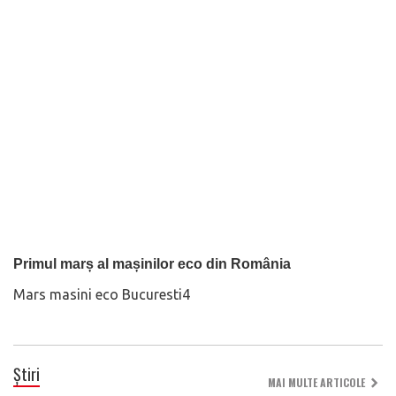
Primul marș al mașinilor eco din România
Mars masini eco Bucuresti4
Știri
MAI MULTE ARTICOLE